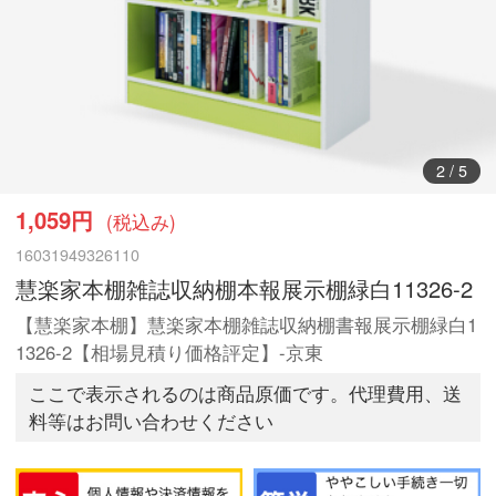
3
/
5
1,059円
(税込み)
16031949326110
慧楽家本棚雑誌収納棚本報展示棚緑白11326-2
【慧楽家本棚】慧楽家本棚雑誌収納棚書報展示棚緑白1
1326-2【相場見積り価格評定】-京東
ここで表示されるのは商品原価です。代理費用、送
料等はお問い合わせください