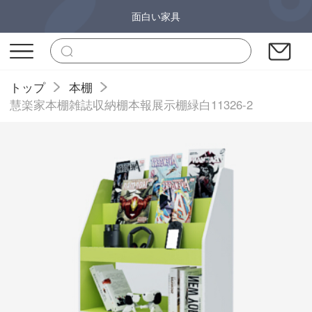
面白い家具
トップ
本棚
慧楽家本棚雑誌収納棚本報展示棚緑白11326-2