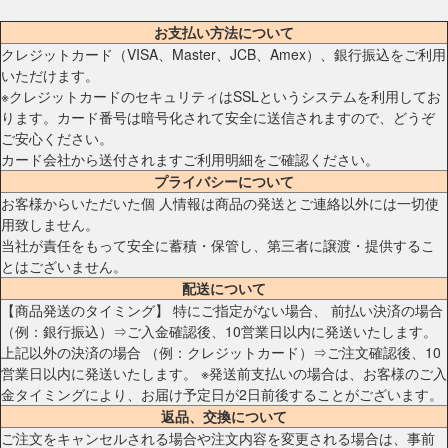
お支払い方法について
クレジットカード（VISA、Master、JCB、Amex）、銀行振込をご利用
いただけます。
※クレジットカードのセキュリティはSSLというシステムを利用してお
ります。カード番号は暗号化されて安全に送信されますので、どうぞ
ご安心ください。
カード会社から送付されますご利用明細をご確認ください。
プライバシーについて
お客様からいただいた個 人情報は商品の発送とご連絡以外には一切使
用致しません。
当社が責任をもって安全に蓄積・保管し、第三者に譲渡・提供するこ
とはございません。
配送について
【商品発送のタイミング】 特にご指定がない場合、 前払い決済の場合
（例：銀行振込）⇒ご入金確認後、10営業日以内に発送いたします。
上記以外の決済の場合 （例：クレジットカード）⇒ご注文確認後、10
営業日以内に発送いたします。 ※発送前支払いの場合は、お客様のご入
金タイミングにより、お届け予定日が2日前後することがございます。
返品、交換について
ご注文をキャンセルされる場合や注文内容を変更される場合は、事前