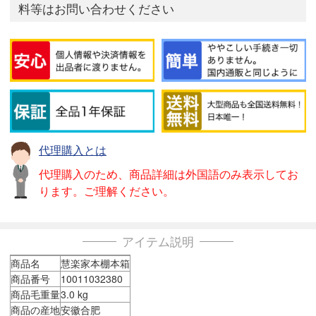
料等はお問い合わせください
代理購入とは
代理購入のため、商品詳細は外国語のみ表示してお
ります。ご理解ください。
アイテム説明
商品名
慧楽家本棚本箱
商品番号
10011032380
商品毛重量
3.0 kg
商品の産地
安徽合肥