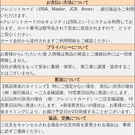
お支払い方法について
クレジットカード（VISA、Master、JCB、Amex）、銀行振込をご利用
いただけます。
※クレジットカードのセキュリティはSSLというシステムを利用してお
ります。カード番号は暗号化されて安全に送信されますので、どうぞ
ご安心ください。
カード会社から送付されますご利用明細をご確認ください。
プライバシーについて
お客様からいただいた個 人情報は商品の発送とご連絡以外には一切使
用致しません。
当社が責任をもって安全に蓄積・保管し、第三者に譲渡・提供するこ
とはございません。
配送について
【商品発送のタイミング】 特にご指定がない場合、 前払い決済の場合
（例：銀行振込）⇒ご入金確認後、10営業日以内に発送いたします。
上記以外の決済の場合 （例：クレジットカード）⇒ご注文確認後、10
営業日以内に発送いたします。 ※発送前支払いの場合は、お客様のご入
金タイミングにより、お届け予定日が2日前後することがございます。
返品、交換について
ご注文をキャンセルされる場合や注文内容を変更される場合は、事前
に必ずご連絡ください。