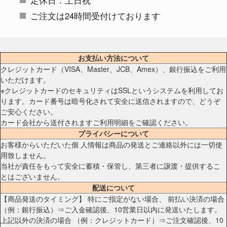
ご注文は24時間受付けております
お支払い方法について
クレジットカード（VISA、Master、JCB、Amex）、銀行振込をご利用
いただけます。
※クレジットカードのセキュリティはSSLというシステムを利用してお
ります。カード番号は暗号化されて安全に送信されますので、どうぞ
ご安心ください。
カード会社から送付されますご利用明細をご確認ください。
プライバシーについて
お客様からいただいた個 人情報は商品の発送とご連絡以外には一切使
用致しません。
当社が責任をもって安全に蓄積・保管し、第三者に譲渡・提供するこ
とはございません。
配送について
【商品発送のタイミング】 特にご指定がない場合、 前払い決済の場合
（例：銀行振込）⇒ご入金確認後、10営業日以内に発送いたします。
上記以外の決済の場合 （例：クレジットカード）⇒ご注文確認後、10