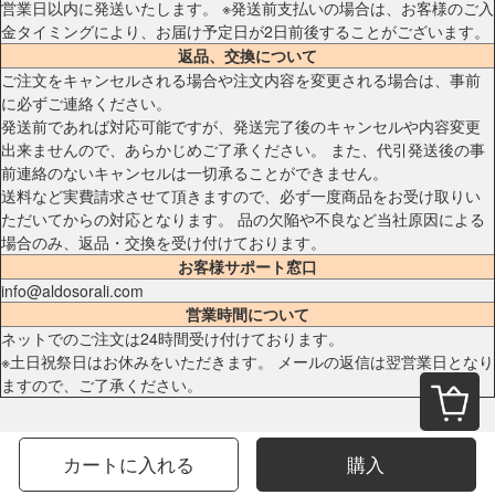
営業日以内に発送いたします。 ※発送前支払いの場合は、お客様のご入
金タイミングにより、お届け予定日が2日前後することがございます。
返品、交換について
ご注文をキャンセルされる場合や注文内容を変更される場合は、事前
に必ずご連絡ください。
発送前であれば対応可能ですが、発送完了後のキャンセルや内容変更
出来ませんので、あらかじめご了承ください。 また、代引発送後の事
前連絡のないキャンセルは一切承ることができません。
送料など実費請求させて頂きますので、必ず一度商品をお受け取りい
ただいてからの対応となります。 品の欠陥や不良など当社原因による
場合のみ、返品・交換を受け付けております。
お客様サポート窓口
info@aldosorali.com
営業時間について
ネットでのご注文は24時間受け付けております。
※土日祝祭日はお休みをいただきます。 メールの返信は翌営業日となり
ますので、ご了承ください。
カートに入れる
購入