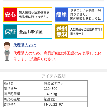
代理購入とは
代理購入のため、商品詳細は外国語のみ表示してお
ります。ご理解ください。
アイテム説明
商品名
慧楽家デスク
商品番号
3324800
商品毛重量
1.405 kg
商品の産地
福建福州
貨物番号
FNBL-22167