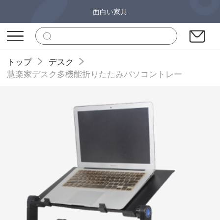
面白い家具
トップ
デスク
慧楽家デスク多機能折りたたみパソコントレー