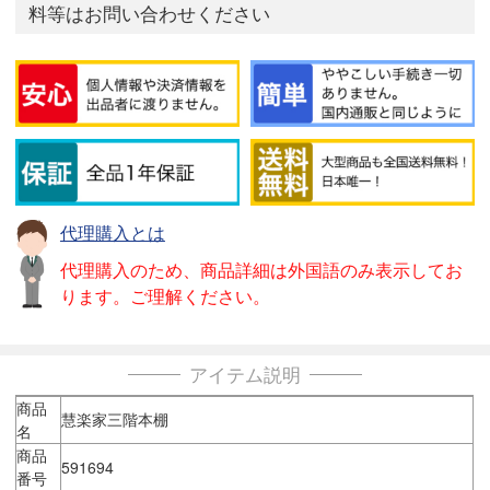
料等はお問い合わせください
代理購入とは
代理購入のため、商品詳細は外国語のみ表示してお
ります。ご理解ください。
アイテム説明
商品
慧楽家三階本棚
名
商品
591694
番号