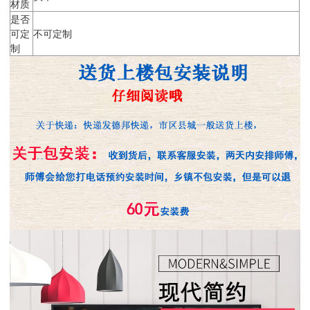
材质
是否
可定
不可定制
制