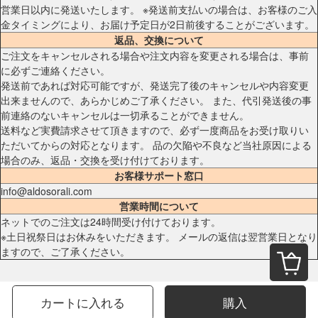
営業日以内に発送いたします。 ※発送前支払いの場合は、お客様のご入
金タイミングにより、お届け予定日が2日前後することがございます。
返品、交換について
ご注文をキャンセルされる場合や注文内容を変更される場合は、事前
に必ずご連絡ください。
発送前であれば対応可能ですが、発送完了後のキャンセルや内容変更
出来ませんので、あらかじめご了承ください。 また、代引発送後の事
前連絡のないキャンセルは一切承ることができません。
送料など実費請求させて頂きますので、必ず一度商品をお受け取りい
ただいてからの対応となります。 品の欠陥や不良など当社原因による
場合のみ、返品・交換を受け付けております。
お客様サポート窓口
info@aldosorali.com
営業時間について
ネットでのご注文は24時間受け付けております。
※土日祝祭日はお休みをいただきます。 メールの返信は翌営業日となり
ますので、ご了承ください。
カートに入れる
購入