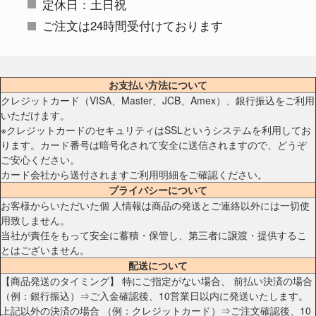
定休日：土日祝
ご注文は24時間受付けております
お支払い方法について
クレジットカード（VISA、Master、JCB、Amex）、銀行振込をご利用
いただけます。
※クレジットカードのセキュリティはSSLというシステムを利用してお
ります。カード番号は暗号化されて安全に送信されますので、どうぞ
ご安心ください。
カード会社から送付されますご利用明細をご確認ください。
プライバシーについて
お客様からいただいた個 人情報は商品の発送とご連絡以外には一切使
用致しません。
当社が責任をもって安全に蓄積・保管し、第三者に譲渡・提供するこ
とはございません。
配送について
【商品発送のタイミング】 特にご指定がない場合、 前払い決済の場合
（例：銀行振込）⇒ご入金確認後、10営業日以内に発送いたします。
上記以外の決済の場合 （例：クレジットカード）⇒ご注文確認後、10