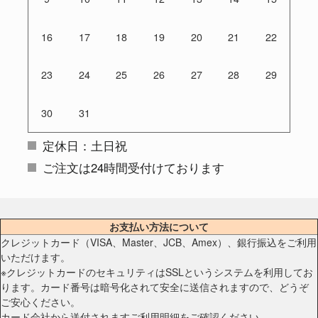
16
17
18
19
20
21
22
23
24
25
26
27
28
29
30
31
定休日：土日祝
ご注文は24時間受付けております
お支払い方法について
クレジットカード（VISA、Master、JCB、Amex）、銀行振込をご利用
いただけます。
※クレジットカードのセキュリティはSSLというシステムを利用してお
ります。カード番号は暗号化されて安全に送信されますので、どうぞ
ご安心ください。
カード会社から送付されますご利用明細をご確認ください。