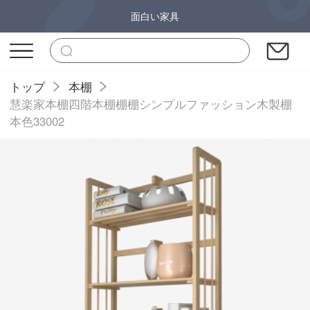
面白い家具
トップ
本棚
慧楽家本棚四階本棚棚棚シンプルファッション木製棚
本色33002