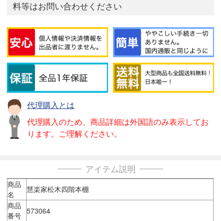
料等はお問い合わせください
代理購入とは
代理購入のため、商品詳細は外国語のみ表示してお
ります。ご理解ください。
アイテム説明
商品
慧楽家松木四階本棚
名
商品
573064
番号