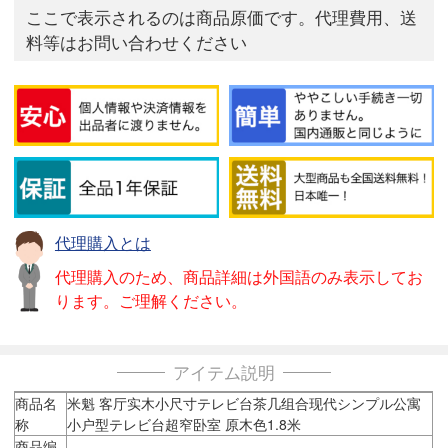
ここで表示されるのは商品原価です。代理費用、送
料等はお問い合わせください
代理購入とは
代理購入のため、商品詳細は外国語のみ表示してお
ります。ご理解ください。
アイテム説明
商品名
米魁 客厅实木小尺寸テレビ台茶几组合现代シンプル公寓
称
小户型テレビ台超窄卧室 原木色1.8米
商品编