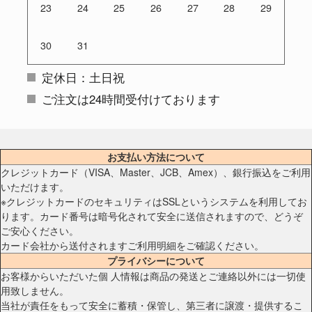
23
24
25
26
27
28
29
30
31
定休日：土日祝
ご注文は24時間受付けております
お支払い方法について
クレジットカード（VISA、Master、JCB、Amex）、銀行振込をご利用
いただけます。
※クレジットカードのセキュリティはSSLというシステムを利用してお
ります。カード番号は暗号化されて安全に送信されますので、どうぞ
ご安心ください。
カード会社から送付されますご利用明細をご確認ください。
プライバシーについて
お客様からいただいた個 人情報は商品の発送とご連絡以外には一切使
用致しません。
当社が責任をもって安全に蓄積・保管し、第三者に譲渡・提供するこ